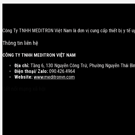
Công Ty TNHH MEDITRON Việt Nam là đơn vị cung cấp thiết bị y tế uy 
Thông tin liên hệ
CÔNG TY TNHH MEDITRON VIỆT NAM
Địa chỉ:
Tầng 6, 130 Nguyễn Công Trứ, Phường Nguyễn Thái Bình
Điện thoại/ Zalo:
090.426.4964
Website:
www.meditronvn.com
Kết nối mạng xã hội