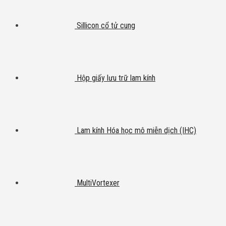
Sillicon cổ tử cung
Hộp giấy lưu trữ lam kính
Lam kính Hóa học mô miễn dịch (IHC)
MultiVortexer