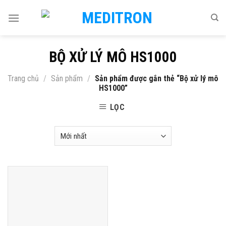
Skip
to
content
BỘ XỬ LÝ MÔ HS1000
Trang chủ
/
Sản phẩm
/
Sản phẩm được gắn thẻ “Bộ xử lý mô
HS1000”
LỌC