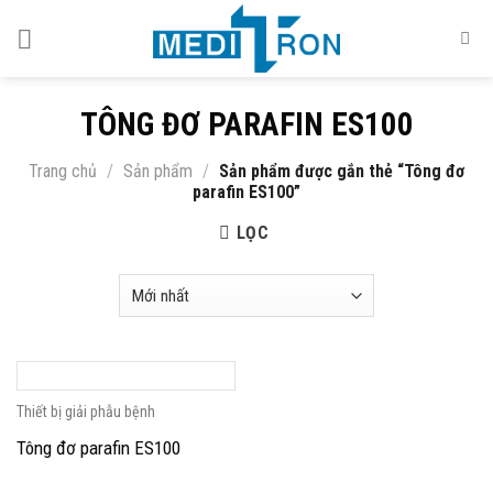
Skip
to
content
TÔNG ĐƠ PARAFIN ES100
Trang chủ
/
Sản phẩm
/
Sản phẩm được gắn thẻ “Tông đơ
parafin ES100”
LỌC
Thiết bị giải phẫu bệnh
Tông đơ parafin ES100