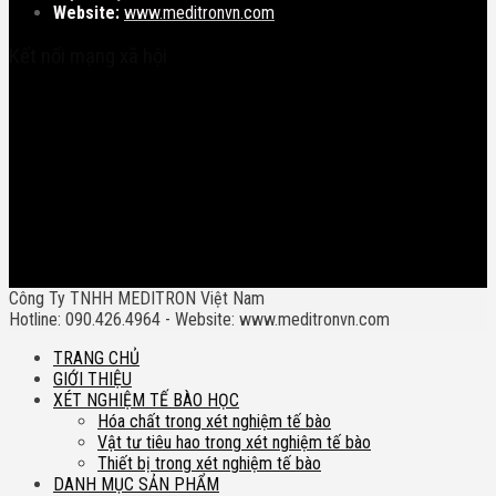
Website:
www.meditronvn.com
Kết nối mạng xã hội
Công Ty TNHH MEDITRON Việt Nam
Hotline: 090.426.4964 - Website: www.meditronvn.com
TRANG CHỦ
GIỚI THIỆU
XÉT NGHIỆM TẾ BÀO HỌC
Hóa chất trong xét nghiệm tế bào
Vật tư tiêu hao trong xét nghiệm tế bào
Thiết bị trong xét nghiệm tế bào
DANH MỤC SẢN PHẨM