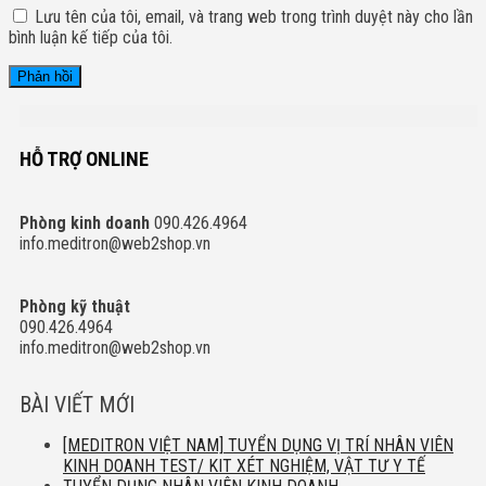
Lưu tên của tôi, email, và trang web trong trình duyệt này cho lần
bình luận kế tiếp của tôi.
HỖ TRỢ ONLINE
Phòng kinh doanh
090.426.4964
info.meditron@web2shop.vn
Phòng kỹ thuật
090.426.4964
info.meditron@web2shop.vn
BÀI VIẾT MỚI
[MEDITRON VIỆT NAM] TUYỂN DỤNG VỊ TRÍ NHÂN VIÊN
KINH DOANH TEST/ KIT XÉT NGHIỆM, VẬT TƯ Y TẾ