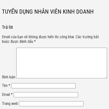
TUYỂN DỤNG NHÂN VIÊN KINH DOANH
Trả lời
Email của bạn sẽ không được hiển thị công khai.
Các trường bắt
buộc được đánh dấu
*
Bình luận
Tên
*
Email
*
Trang web