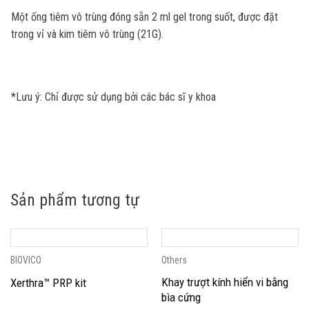
Một ống tiêm vô trùng đóng sẵn 2 ml gel trong suốt, được đặt
trong vỉ và kim tiêm vô trùng (21G).
*Lưu ý: Chỉ được sử dụng bởi các bác sĩ y khoa
Sản phẩm tương tự
BIOVICO
Others
Khay trượt kính hiển vi bằng
Xerthra™ PRP kit
bìa cứng