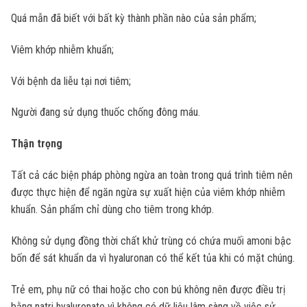
Quá mẫn đã biết với bất kỳ thành phần nào của sản phẩm;
Viêm khớp nhiễm khuẩn;
Với bệnh da liễu tại nơi tiêm;
Người đang sử dụng thuốc chống đông máu.
Thận trọng
Tất cả các biện pháp phòng ngừa an toàn trong quá trình tiêm nên
được thực hiện để ngăn ngừa sự xuất hiện của viêm khớp nhiễm
khuẩn. Sản phẩm chỉ dùng cho tiêm trong khớp.
Không sử dụng đồng thời chất khử trùng có chứa muối amoni bậc
bốn để sát khuẩn da vì hyaluronan có thể kết tủa khi có mặt chúng.
Trẻ em, phụ nữ có thai hoặc cho con bú không nên được điều trị
bằng natri hyaluronate vì không có dữ liệu lâm sàng về việc sử