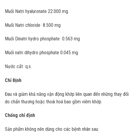
Muối Natri hyaluronate 22.000 mg
Muối Natri chloride 8.500 mg
Muối Dinatri hydro phosphate 0.563 mg
Muối natri dihydro phosphate 0.045 mg
Nước cất q.s.
Chỉ Định
Đau và giảm khả năng vận động khớp liên quan đến những thay đổi
do chấn thương hoặc thoái hoá bao gồm viêm khớp.
Chống chỉ định
Sản phẩm không nên dùng cho các bệnh nhân sau: