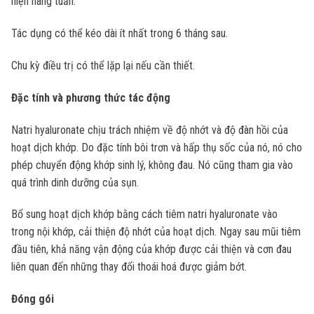
hiện hàng tuần.
Tác dụng có thể kéo dài ít nhất trong 6 tháng sau.
Chu kỳ điều trị có thể lặp lại nếu cần thiết.
Đặc tính và phương thức tác động
Natri hyaluronate chịu trách nhiệm về độ nhớt và độ đàn hồi của
hoạt dịch khớp. Do đặc tính bôi trơn và hấp thụ sốc của nó, nó cho
phép chuyển động khớp sinh lý, không đau. Nó cũng tham gia vào
quá trình dinh dưỡng của sụn.
Bổ sung hoạt dịch khớp bằng cách tiêm natri hyaluronate vào
trong nội khớp, cải thiện độ nhớt của hoạt dịch. Ngay sau mũi tiêm
đầu tiên, khả năng vận động của khớp được cải thiện và cơn đau
liên quan đến những thay đổi thoái hoá được giảm bớt.
Đóng gói