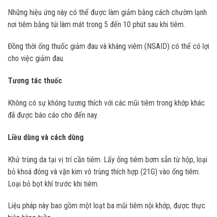
Những hiệu ứng này có thể được làm giảm bằng cách chườm lạnh
nơi tiêm bằng túi làm mát trong 5 đến 10 phút sau khi tiêm.
Đồng thời ống thuốc giảm đau và kháng viêm (NSAID) có thể có lợi
cho việc giảm đau.
Tương tác thuốc
Không có sự không tương thích với các mũi tiêm trong khớp khác
đã được báo cáo cho đến nay.
Liều dùng và cách dùng
Khử trùng da tại vị trí cần tiêm. Lấy ống tiêm bơm sẵn từ hộp, loại
bỏ khoá đóng và vặn kim vô trùng thích hợp (21G) vào ống tiêm.
Loại bỏ bọt khí trước khi tiêm.
Liệu pháp này bao gồm một loạt ba mũi tiêm nội khớp, được thực