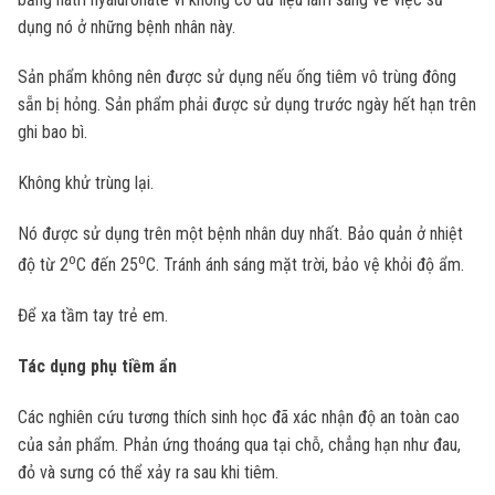
dụng nó ở những bệnh nhân này.
Sản phẩm không nên được sử dụng nếu ống tiêm vô trùng đông
sẵn bị hỏng. Sản phẩm phải được sử dụng trước ngày hết hạn trên
ghi bao bì.
Không khử trùng lại.
Nó được sử dụng trên một bệnh nhân duy nhất. Bảo quản ở nhiệt
o
o
độ từ 2
C đến 25
C. Tránh ánh sáng mặt trời, bảo vệ khỏi độ ẩm.
Để xa tầm tay trẻ em.
Tác dụng phụ tiềm ẩn
Các nghiên cứu tương thích sinh học đã xác nhận độ an toàn cao
của sản phẩm. Phản ứng thoáng qua tại chỗ, chẳng hạn như đau,
đỏ và sưng có thể xảy ra sau khi tiêm.