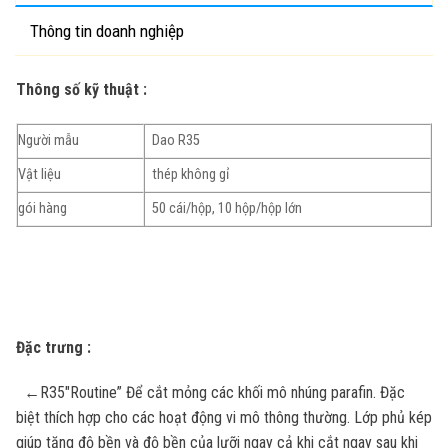
Thông tin doanh nghiệp
Thông số kỹ thuật :
Người mẫu
Dao R35
Vật liệu
thép không gỉ
gói hàng
50 cái/hộp, 10 hộp/hộp lớn
Đặc trưng :
←R35″Routine” Để cắt mỏng các khối mô nhúng parafin. Đặc
biệt thích hợp cho các hoạt động vi mô thông thường. Lớp phủ kép
giúp tăng độ bền và độ bền của lưỡi ngay cả khi cắt ngay sau khi