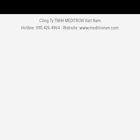
Công Ty TNHH MEDITRON Việt Nam
Hotline: 090.426.4964 - Website: www.meditronvn.com