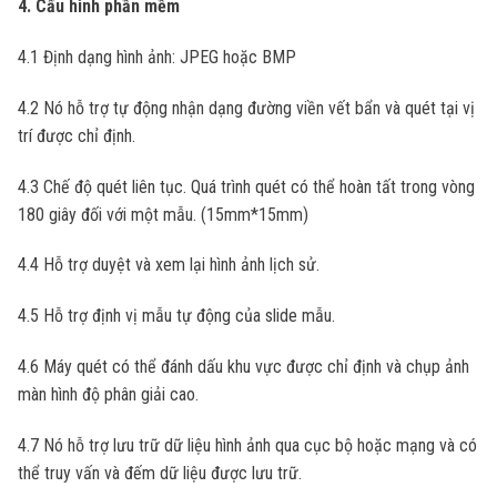
4. Cấu hình phần mềm
4.1 Định dạng hình ảnh: JPEG hoặc BMP
4.2 Nó hỗ trợ tự động nhận dạng đường viền vết bẩn và quét tại vị
trí được chỉ định.
4.3 Chế độ quét liên tục. Quá trình quét có thể hoàn tất trong vòng
180 giây đối với một mẫu. (15mm*15mm)
4.4 Hỗ trợ duyệt và xem lại hình ảnh lịch sử.
4.5 Hỗ trợ định vị mẫu tự động của slide mẫu.
4.6 Máy quét có thể đánh dấu khu vực được chỉ định và chụp ảnh
màn hình độ phân giải cao.
4.7 Nó hỗ trợ lưu trữ dữ liệu hình ảnh qua cục bộ hoặc mạng và có
thể truy vấn và đếm dữ liệu được lưu trữ.