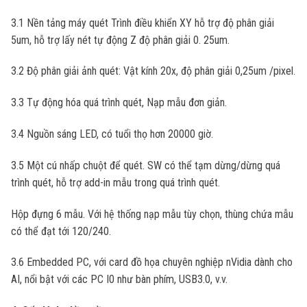
3.1 Nền tảng máy quét Trình điều khiển XY hỗ trợ độ phân giải
5um, hỗ trợ lấy nét tự động Z độ phân giải 0. 25um.
3.2 Độ phân giải ảnh quét: Vật kính 20x, độ phân giải
0,25um
/pixel.
3.3 Tự động hóa quá trình quét, Nạp mẫu đơn giản.
3.4 Nguồn sáng LED, có tuổi thọ hơn 20000 giờ.
3.5 Một cú nhấp chuột để quét. SW có thể tạm dừng/dừng quá
trình quét, hỗ trợ add-in mẫu trong quá trình quét.
Hộp đựng 6 mẫu. Với hệ thống nạp mẫu tùy chọn, thùng chứa mẫu
có thể đạt tới 120/240.
3.6 Embedded PC, với card đồ họa chuyên nghiệp nVidia dành cho
AI, nổi bật với các PC I0 như bàn phím, USB3.0, v.v.