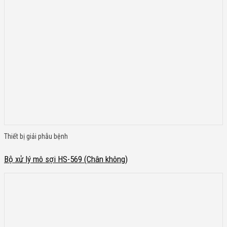
Thiết bị giải phẫu bệnh
Bộ xử lý mô sợi HS-569 (Chân không)