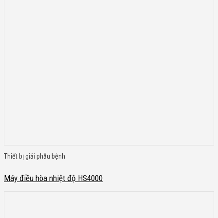
Thiết bị giải phẫu bệnh
Máy điều hòa nhiệt độ HS4000