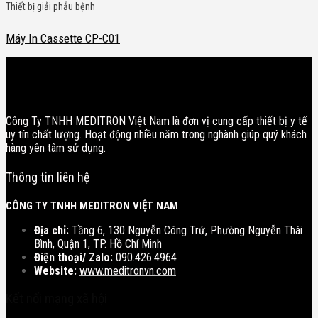
Thiết bị giải phẫu bệnh
Máy In Cassette CP-C01
Công Ty TNHH MEDITRON Việt Nam là đơn vị cung cấp thiết bị y tế
uy tín chất lượng. Hoạt động nhiều năm trong nghành giúp quý khách
hàng yên tâm sử dụng.
Thông tin liên hệ
CÔNG TY TNHH MEDITRON VIỆT NAM
Địa chỉ:
Tầng 6, 130 Nguyễn Công Trứ, Phường Nguyễn Thái
Bình, Quận 1, TP. Hồ Chí Minh
Điện thoại/ Zalo:
090.426.4964
Website:
www.meditronvn.com
Kết nối mạng xã hội