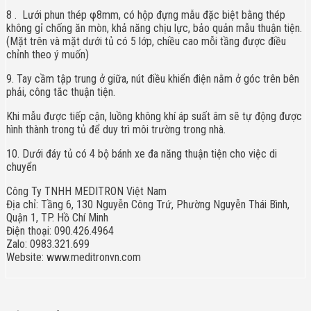
8
.
Lưới phun thép φ8mm, có hộp đựng mẫu đặc biệt bằng thép
không gỉ chống ăn mòn, khả năng chịu lực, bảo quản mẫu thuận tiện.
(Mặt trên và mặt dưới tủ có 5 lớp, chiều cao mỗi tầng được điều
chỉnh theo ý muốn)
9. Tay cầm tập trung ở giữa, nút điều khiển điện nằm ở góc trên bên
phải, công tắc thuận tiện.
Khi mẫu được tiếp cận, luồng không khí áp suất âm sẽ tự động được
hình thành trong tủ để duy trì môi trường trong nhà.
10. Dưới đáy tủ có 4 bộ bánh xe đa năng thuận tiện cho việc di
chuyển
Công Ty TNHH MEDITRON Việt Nam
Địa chỉ: Tầng 6, 130 Nguyễn Công Trứ, Phường Nguyễn Thái Bình,
Quận 1, TP. Hồ Chí Minh
Điện thoại: 090.426.4964
Zalo: 0983.321.699
Website: www.meditronvn.com