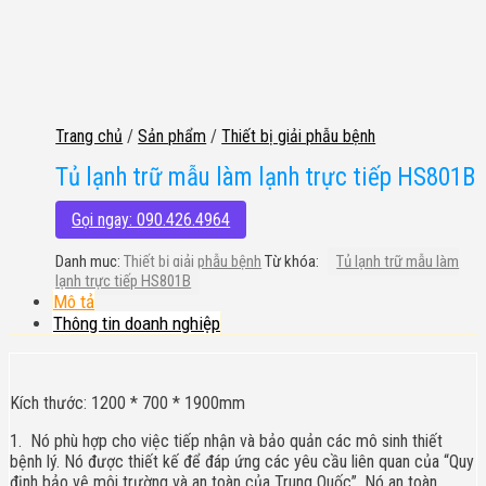
Trang chủ
/
Sản phẩm
/
Thiết bị giải phẫu bệnh
Tủ lạnh trữ mẫu làm lạnh trực tiếp HS801B
Gọi ngay: 090.426.4964
Danh mục:
Thiết bị giải phẫu bệnh
Từ khóa:
Tủ lạnh trữ mẫu làm
lạnh trực tiếp HS801B
Mô tả
Thông tin doanh nghiệp
Kích thước: 1200 * 700 * 1900mm
1.
Nó phù hợp cho việc tiếp nhận và bảo quản các mô sinh thiết
bệnh lý. Nó được thiết kế để đáp ứng các yêu cầu liên quan của “Quy
định bảo vệ môi trường và an toàn của Trung Quốc”. Nó an toàn,