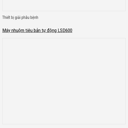
Thiết bị giải phẫu bệnh
Máy nhuộm tiêu bản tự động LSD600